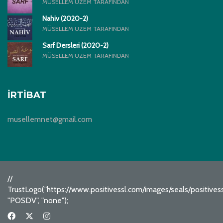
MÜSELLEM UZEM TARAFINDAN
Nahiv (2020-2)
MÜSELLEM UZEM TARAFINDAN
Sarf Dersleri (2020-2)
MÜSELLEM UZEM TARAFINDAN
İRTIBAT
musellemnet@gmail.com
//
TrustLogo("https://www.positivessl.com/images/seals/positive
"POSDV", "none");