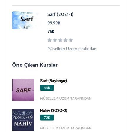
Sarf (2021-1)
99.99₺
75₺
Müsellem Uzem tarafından
Öne Çıkan Kurslar
Sarf (Başlangıç)
55₺
MÜSELLEM UZEM TARAFINDAN
Nahiv (2020-2)
75₺
MÜSELLEM UZEM TARAFINDAN