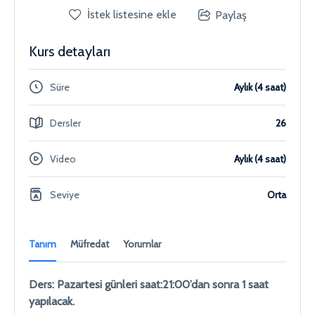
İstek listesine ekle
Paylaş
Kurs detayları
Süre
Aylık (4 saat)
Dersler
26
Video
Aylık (4 saat)
Seviye
Orta
Tanım
Müfredat
Yorumlar
Ders:
Pazartesi günleri saat:21:00’dan sonra 1 saat
yapılacak.