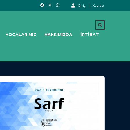
Giriş
Kayıt ol
HOCALARIMIZ
HAKKIMIZDA
İRTIBAT