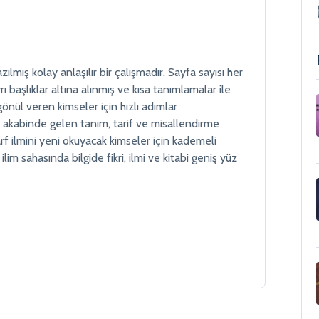
mış kolay anlaşılır bir çalışmadır. Sayfa sayısı her
 başlıklar altına alınmış ve kısa tanımlamalar ile
gönül veren kimseler için hızlı adımlar
ğı akabinde gelen tanım, tarif ve misallendirme
sarf ilmini yeni okuyacak kimseler için kademeli
lim sahasında bilgide fikri, ilmi ve kitabi geniş yüz