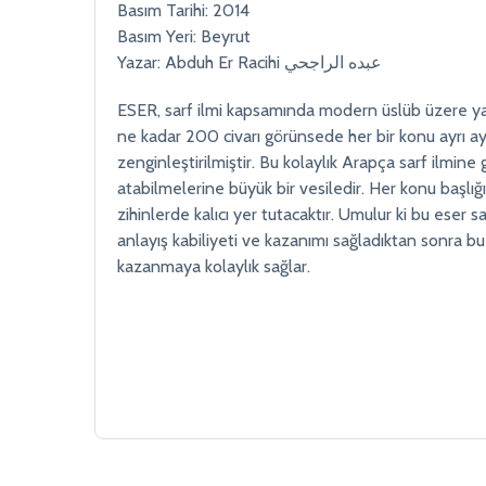
Basım Tarihi: 2014
Basım Yeri: Beyrut
Yazar: Abduh Er Racihi عبده الراجحي
ESER, sarf ilmi kapsamında modern üslüb üzere yazıl
ne kadar 200 civarı görünsede her bir konu ayrı ayrı
zenginleştirilmiştir. Bu kolaylık Arapça sarf ilmine 
atabilmelerine büyük bir vesiledir. Her konu başlı
zihinlerde kalıcı yer tutacaktır. Umulur ki bu eser 
anlayış kabiliyeti ve kazanımı sağladıktan sonra bu i
kazanmaya kolaylık sağlar.