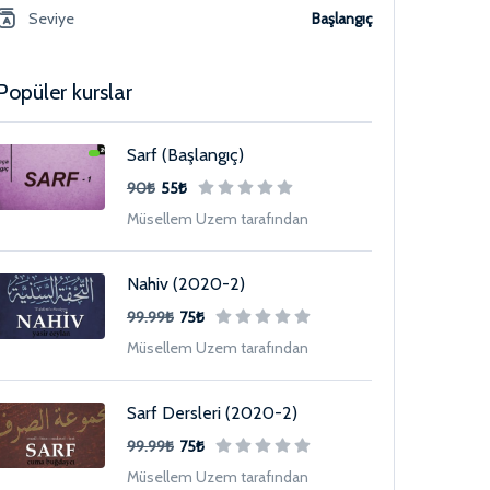
Seviye
Başlangıç
Popüler kurslar
Sarf (Başlangıç)
90₺
55₺
Müsellem Uzem tarafından
Nahiv (2020-2)
99.99₺
75₺
Müsellem Uzem tarafından
Sarf Dersleri (2020-2)
99.99₺
75₺
Müsellem Uzem tarafından