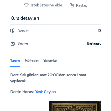
İstek listesine ekle
Paylaş
Kurs detayları
Dersler
12
Seviye
Başlangıç
Tanım
Müfredat
Yorumlar
Ders: Salı günleri saat:20:00’dan sonra 1 saat
yapılacak.
Dersin Hocası:
Yasir Ceylan