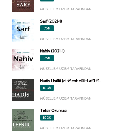
MÜSELLEM UZEM TARAFINDAN
Sarf (2021-1)
75₺
MÜSELLEM UZEM TARAFINDAN
Nahiv (2021-1)
75₺
MÜSELLEM UZEM TARAFINDAN
Hadis Usûlü (el-Menhelü’l-Latîf fî...
100₺
MÜSELLEM UZEM TARAFINDAN
Tefsir Okuması
100₺
MÜSELLEM UZEM TARAFINDAN