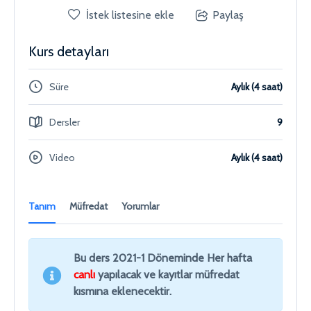
İstek listesine ekle
Paylaş
Kurs detayları
Süre
Aylık (4 saat)
Dersler
9
Video
Aylık (4 saat)
Tanım
Müfredat
Yorumlar
Bu ders 2021-1 Döneminde Her hafta
canlı
yapılacak ve kayıtlar müfredat
kısmına eklenecektir.