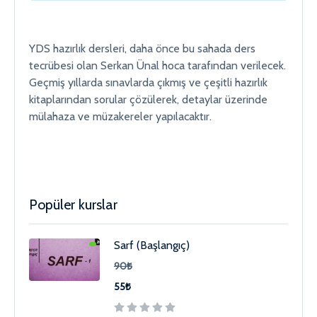
YDS hazırlık dersleri, daha önce bu sahada ders
tecrübesi olan Serkan Ünal hoca tarafından verilecek.
Geçmiş yıllarda sınavlarda çıkmış ve çeşitli hazırlık
kitaplarından sorular çözülerek, detaylar üzerinde
mülahaza ve müzakereler yapılacaktır.
Popüler kurslar
Sarf (Başlangıç)
90₺
55₺