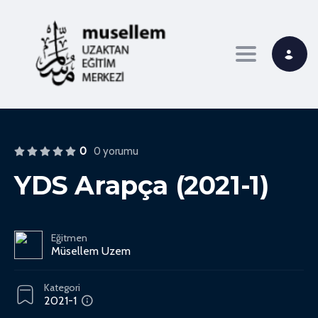
Toggle navi
0
0 yorumu
YDS Arapça (2021-1)
Eğitmen
Müsellem Uzem
Kategori
2021-1