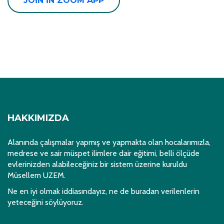
JOIN IN ZOOM APP
HAKKIMIZDA
Alanında çalışmalar yapmış ve yapmakta olan hocalarımızla,
medrese ve sair müspet ilimlere dair eğitimi, belli ölçüde
evlerinizden alabileceğiniz bir sistem üzerine kuruldu
Müsellem UZEM.
Ne en iyi olmak iddiasındayız, ne de buradan verilenlerin
yeteceğini söylüyoruz.