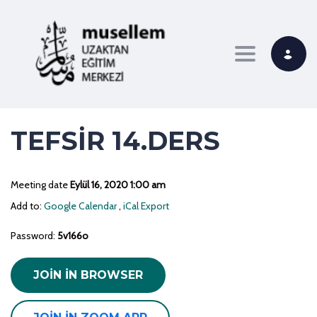
Toggle navi
TEFSİR 14.DERS
Meeting date
Eylül 16, 2020 1:00 am
Add to:
Google Calendar
,
iCal Export
Password:
5v166o
JOIN IN BROWSER