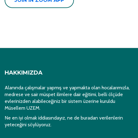
JOIN IN ZOOM APP
HAKKIMIZDA
Alanında çalışmalar yapmış ve yapmakta olan hocalarımızla,
medrese ve sair müspet ilimlere dair eğitimi, belli ölçüde
evlerinizden alabileceğiniz bir sistem üzerine kuruldu
Müsellem UZEM.
Ne en iyi olmak iddiasındayız, ne de buradan verilenlerin
yeteceğini söylüyoruz.