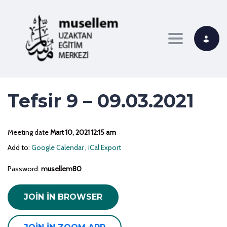
Toggle navi
Tefsir 9 – 09.03.2021
Meeting date
Mart 10, 2021 12:15 am
Add to:
Google Calendar
,
iCal Export
Password:
musellem80
JOIN IN BROWSER