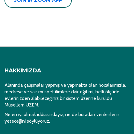
JOIN IN ZOOM APP
HAKKIMIZDA
Alanında çalışmalar yapmış ve yapmakta olan hocalarımızla,
medrese ve sair müspet ilimlere dair eğitimi, belli ölçüde
evlerinizden alabileceğiniz bir sistem üzerine kuruldu
Müsellem UZEM.
Ne en iyi olmak iddiasındayız, ne de buradan verilenlerin
yeteceğini söylüyoruz.