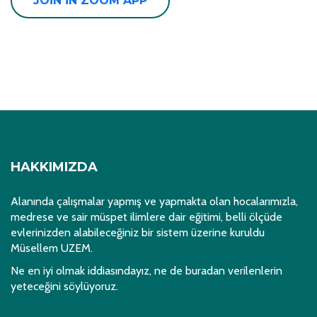
JOIN IN ZOOM APP
HAKKIMIZDA
Alanında çalışmalar yapmış ve yapmakta olan hocalarımızla,
medrese ve sair müspet ilimlere dair eğitimi, belli ölçüde
evlerinizden alabileceğiniz bir sistem üzerine kuruldu
Müsellem UZEM.
Ne en iyi olmak iddiasındayız, ne de buradan verilenlerin
yeteceğini söylüyoruz.