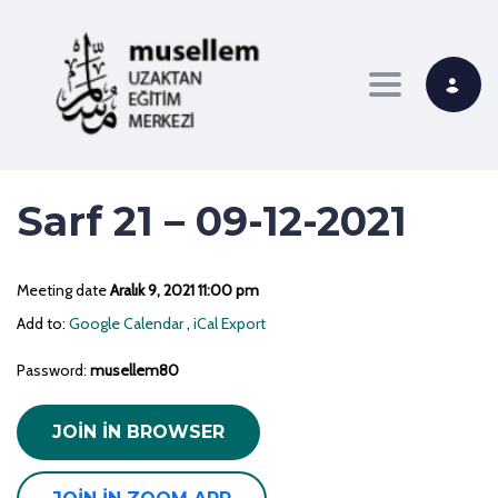
Toggle navi
Sarf 21 – 09-12-2021
Meeting date
Aralık 9, 2021 11:00 pm
Add to:
Google Calendar
,
iCal Export
Password:
musellem80
JOIN IN BROWSER