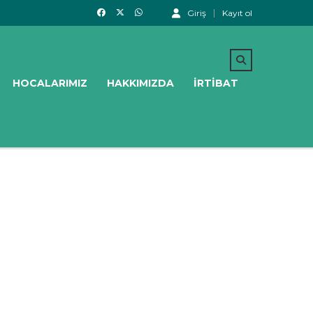
Giriş
Kayıt ol
HOCALARIMIZ
HAKKIMIZDA
İRTIBAT