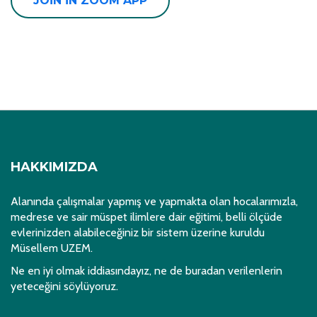
JOIN IN ZOOM APP
HAKKIMIZDA
Alanında çalışmalar yapmış ve yapmakta olan hocalarımızla,
medrese ve sair müspet ilimlere dair eğitimi, belli ölçüde
evlerinizden alabileceğiniz bir sistem üzerine kuruldu
Müsellem UZEM.
Ne en iyi olmak iddiasındayız, ne de buradan verilenlerin
yeteceğini söylüyoruz.