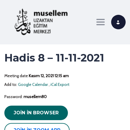
Toggle navi
Hadis 8 – 11-11-2021
Meeting date
Kasım 12, 2021 12:15 am
Add to:
Google Calendar
,
iCal Export
Password:
musellem80
JOIN IN BROWSER