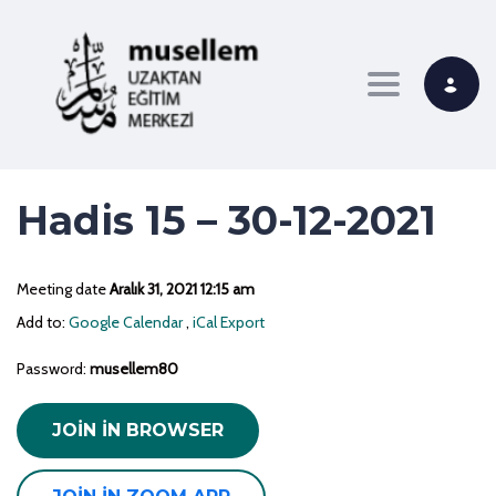
Toggle navi
Hadis 15 – 30-12-2021
Meeting date
Aralık 31, 2021 12:15 am
Add to:
Google Calendar
,
iCal Export
Password:
musellem80
JOIN IN BROWSER