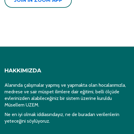
JOIN IN ZOOM APP
HAKKIMIZDA
Alanında çalışmalar yapmış ve yapmakta olan hocalarımızla,
medrese ve sair müspet ilimlere dair eğitimi, belli ölçüde
evlerinizden alabileceğiniz bir sistem üzerine kuruldu
Müsellem UZEM.
Ne en iyi olmak iddiasındayız, ne de buradan verilenlerin
yeteceğini söylüyoruz.