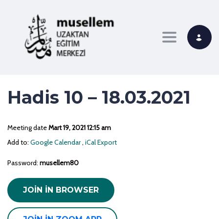
Toggle navi
Hadis 10 – 18.03.2021
Meeting date
Mart 19, 2021 12:15 am
Add to:
Google Calendar
,
iCal Export
Password:
musellem80
JOIN IN BROWSER