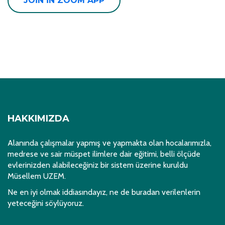
JOIN IN ZOOM APP
HAKKIMIZDA
Alanında çalışmalar yapmış ve yapmakta olan hocalarımızla,
medrese ve sair müspet ilimlere dair eğitimi, belli ölçüde
evlerinizden alabileceğiniz bir sistem üzerine kuruldu
Müsellem UZEM.
Ne en iyi olmak iddiasındayız, ne de buradan verilenlerin
yeteceğini söylüyoruz.