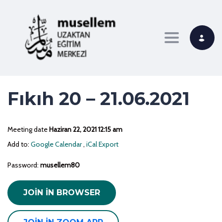
Toggle navi
Fıkıh 20 – 21.06.2021
Meeting date
Haziran 22, 2021 12:15 am
Add to:
Google Calendar
,
iCal Export
Password:
musellem80
JOIN IN BROWSER