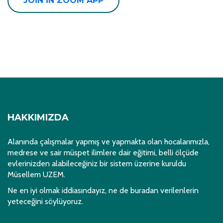
JOIN IN ZOOM APP
HAKKIMIZDA
Alanında çalışmalar yapmış ve yapmakta olan hocalarımızla,
medrese ve sair müspet ilimlere dair eğitimi, belli ölçüde
evlerinizden alabileceğiniz bir sistem üzerine kuruldu
Müsellem UZEM.
Ne en iyi olmak iddiasındayız, ne de buradan verilenlerin
yeteceğini söylüyoruz.