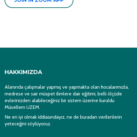
JOIN IN ZOOM APP
HAKKIMIZDA
Alanında çalışmalar yapmış ve yapmakta olan hocalarımızla,
medrese ve sair müspet ilimlere dair eğitimi, belli ölçüde
evlerinizden alabileceğiniz bir sistem üzerine kuruldu
Müsellem UZEM.
Ne en iyi olmak iddiasındayız, ne de buradan verilenlerin
yeteceğini söylüyoruz.