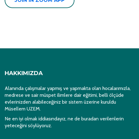
JOIN IN ZOOM APP
HAKKIMIZDA
Alanında çalışmalar yapmış ve yapmakta olan hocalarımızla,
medrese ve sair müspet ilimlere dair eğitimi, belli ölçüde
evlerinizden alabileceğiniz bir sistem üzerine kuruldu
Müsellem UZEM.
Ne en iyi olmak iddiasındayız, ne de buradan verilenlerin
yeteceğini söylüyoruz.