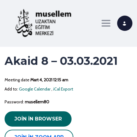
Toggle navi
Akaid 8 – 03.03.2021
Meeting date
Mart 4, 2021 12:15 am
Add to:
Google Calendar
,
iCal Export
Password:
musellem80
JOIN IN BROWSER