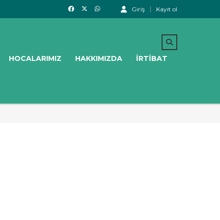
Giriş
Kayıt ol
HOCALARIMIZ
HAKKIMIZDA
İRTIBAT