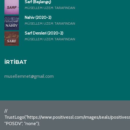
Sarf (Başlangıç)
MÜSELLEM UZEM TARAFINDAN
Nahiv (2020-2)
MÜSELLEM UZEM TARAFINDAN
Sarf Dersleri (2020-2)
MÜSELLEM UZEM TARAFINDAN
İRTIBAT
musellemnet@gmail.com
//
TrustLogo("https://www.positivessl.com/images/seals/positive
"POSDV", "none");