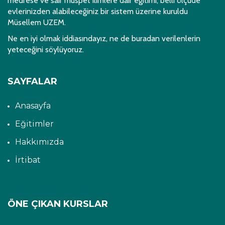
medrese ve sair müspet ilimlere dair eğitimi, belli ölçüde
evlerinizden alabileceğiniz bir sistem üzerine kuruldu
Müsellem UZEM.
Ne en iyi olmak iddiasındayız, ne de buradan verilenlerin
yeteceğini söylüyoruz.
SAYFALAR
Anasayfa
Eğitimler
Hakkımızda
İrtibat
ÖNE ÇIKAN KURSLAR