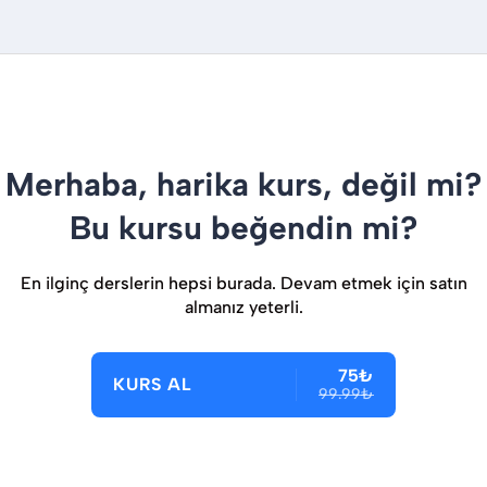
Merhaba, harika kurs, değil mi?
Bu kursu beğendin mi?
En ilginç derslerin hepsi burada. Devam etmek için satın
almanız yeterli.
75₺
KURS AL
99.99₺