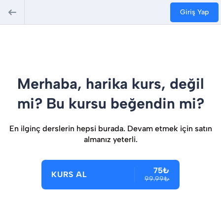
Giriş Yap
Merhaba, harika kurs, değil
mi? Bu kursu beğendin mi?
En ilginç derslerin hepsi burada. Devam etmek için satın
almanız yeterli.
75₺
KURS AL
99.99₺